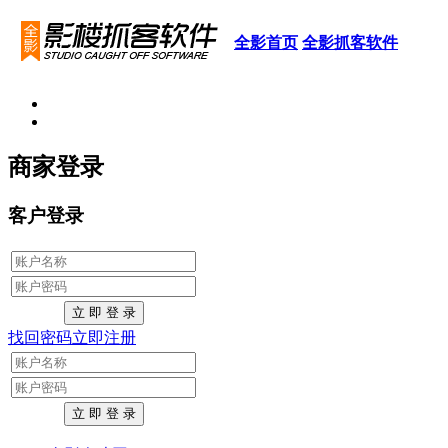
全影首页
全影抓客软件
商家登录
客户登录
找回密码
立即注册