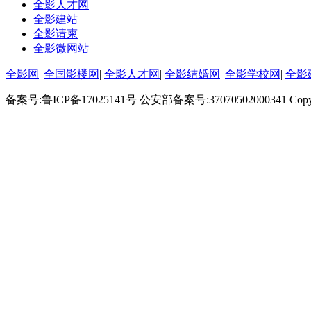
全影人才网
全影建站
全影请柬
全影微网站
全影网
|
全国影楼网
|
全影人才网
|
全影结婚网
|
全影学校网
|
全影
备案号:鲁ICP备17025141号 公安部备案号:37070502000341 Cop